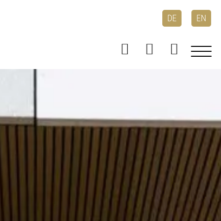
DE
EN