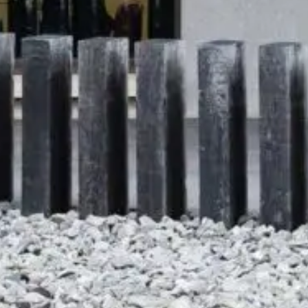
BASSKLARINETTEN
KLARINETTEN