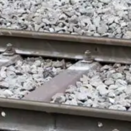
SAXOPHONE
DIENSTLEISTUNGEN
ÜBER UNS
SHOP