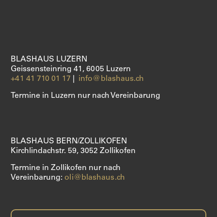
ÜBER UNS
SHOP
BLASHAUS LUZERN
Geissensteinring 41, 6005 Luzern
+41 41 710 01 17
|
info@blashaus.ch
Termine in Luzern nur nach Vereinbarung
BLASHAUS BERN/ZOLLIKOFEN
Kirchlindachstr. 59, 3052 Zollikofen
Termine in Zollikofen nur nach
Vereinbarung:
oli@blashaus.ch