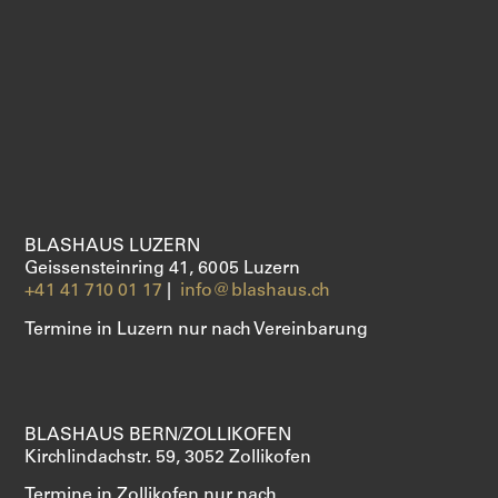
DIENSTLEISTUNGEN
ÜBER UNS
SHOP
BLASHAUS LUZERN
Geissensteinring 41, 6005 Luzern
+41 41 710 01 17
|
info@blashaus.ch
Termine in Luzern nur nach Vereinbarung
BLASHAUS BERN/ZOLLIKOFEN
Kirchlindachstr. 59, 3052 Zollikofen
Termine in Zollikofen nur nach