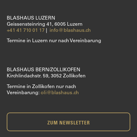
ÜBER UNS
BLASHAUS LUZERN
Geissensteinring 41, 6005 Luzern
+41 41 710 01 17
|
info@blashaus.ch
SHOP
Termine in Luzern nur nach Vereinbarung
BLASHAUS BERN/ZOLLIKOFEN
Kirchlindachstr. 59, 3052 Zollikofen
Termine in Zollikofen nur nach
Vereinbarung:
oli@blashaus.ch
ZUM NEWSLETTER