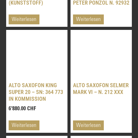
(KUNSTSTOFF)
PETER PONZOL N. 92932
Weiterlesen
Weiterlesen
ALTO SAXOFON KING
ALTO SAXOFON SELMER
SUPER 20 – SN: 364 773
MARK VI – N. 212 XXX
IN KOMMISSION
6'880.00
CHF
Weiterlesen
Weiterlesen
BASSKLARINETTEN