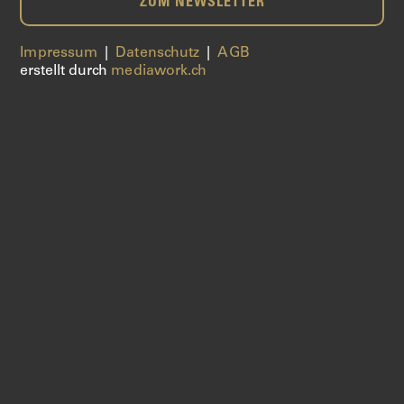
ZUM NEWSLETTER
Impressum
|
Datenschutz
|
AGB
erstellt durch
mediawork.ch
ALTO SAXOFON
ALTO SAXOFON