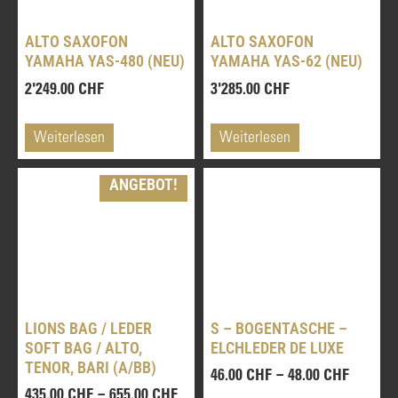
ALTO SAXOFON
ALTO SAXOFON
YAMAHA YAS-480 (NEU)
YAMAHA YAS-62 (NEU)
2'249.00
CHF
3'285.00
CHF
Weiterlesen
Weiterlesen
ANGEBOT!
LIONS BAG / LEDER
S – BOGENTASCHE –
SOFT BAG / ALTO,
ELCHLEDER DE LUXE
TENOR, BARI (A/BB)
–
46.00
CHF
48.00
CHF
–
435.00
CHF
655.00
CHF