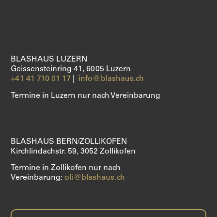
ÜBER UNS
SHOP
BLASHAUS LUZERN
Geissensteinring 41, 6005 Luzern
+41 41 710 01 17
|
info@blashaus.ch
Termine in Luzern nur nach Vereinbarung
BLASHAUS BERN/ZOLLIKOFEN
Kirchlindachstr. 59, 3052 Zollikofen
Termine in Zollikofen nur nach
Vereinbarung:
oli@blashaus.ch