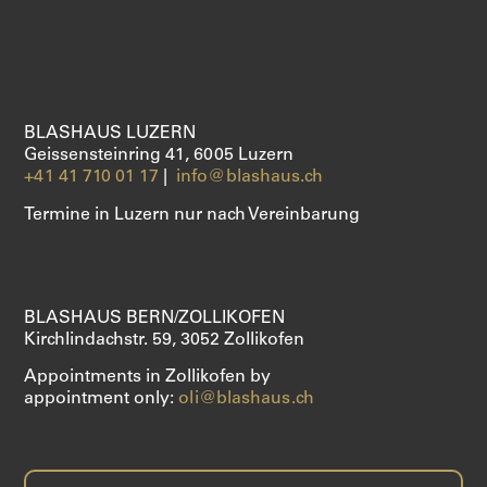
ABOUT US
SHOP
BLASHAUS LUZERN
Geissensteinring 41, 6005 Luzern
+41 41 710 01 17
|
info@blashaus.ch
Termine in Luzern nur nach Vereinbarung
BLASHAUS BERN/ZOLLIKOFEN
Kirchlindachstr. 59, 3052 Zollikofen
Appointments in Zollikofen by
appointment only:
oli@blashaus.ch