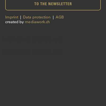
TO THE NEWSLETTER
Imprint
|
Data protection
|
AGB
created by
mediawork.ch
ERNESTO MOLINARI
ERNESTO MOLINARI