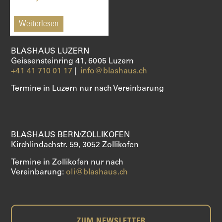
SHOP
Weiterlesen
BLASHAUS LUZERN
Geissensteinring 41, 6005 Luzern
+41 41 710 01 17
|
info@blashaus.ch
Termine in Luzern nur nach Vereinbarung
BLASHAUS BERN/ZOLLIKOFEN
Kirchlindachstr. 59, 3052 Zollikofen
Termine in Zollikofen nur nach
Vereinbarung:
oli@blashaus.ch
ZUM NEWSLETTER