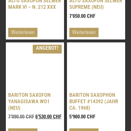
ALTO SAXOFON SELMER
ALTO SAXOFON SELMER
MARK VI – N. 212 XXX
SUPREME (NEU)
7'650.00
CHF
Weiterlesen
Weiterlesen
ANGEBOT!
BARITON SAXOFON
BARITON SAXOPHON
YANAGISAWA WO1
BUFFET #14392 (JAHR
(NEU)
CA. 1968)
7'090.00
CHF
6'530.00
CHF
5'960.00
CHF