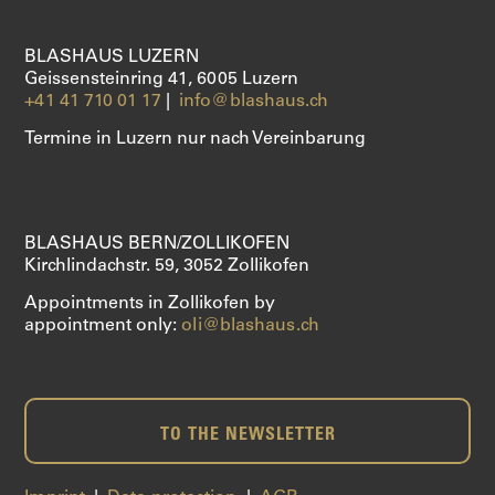
CLARINETS
BLASHAUS LUZERN
Geissensteinring 41, 6005 Luzern
SAXOPHONE
+41 41 710 01 17
|
info@blashaus.ch
SERVICES
Termine in Luzern nur nach Vereinbarung
ABOUT US
BLASHAUS BERN/ZOLLIKOFEN
SHOP
Kirchlindachstr. 59, 3052 Zollikofen
Appointments in Zollikofen by
appointment only:
oli@blashaus.ch
TO THE NEWSLETTER