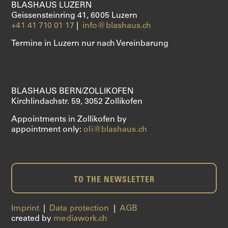
BLASHAUS LUZERN
Geissensteinring 41, 6005 Luzern
+41 41 710 01 17
|
info@blashaus.ch
Termine in Luzern nur nach Vereinbarung
BLASHAUS BERN/ZOLLIKOFEN
Kirchlindachstr. 59, 3052 Zollikofen
Appointments in Zollikofen by
appointment only:
oli@blashaus.ch
TO THE NEWSLETTER
Imprint
|
Data protection
|
AGB
created by
mediawork.ch