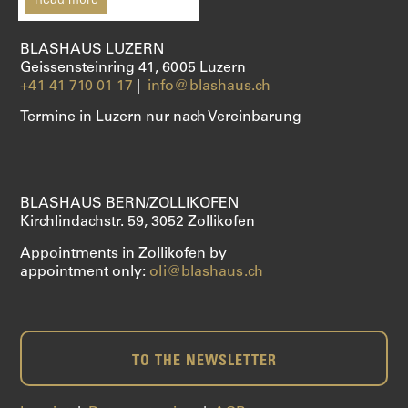
SHOP
BLASHAUS LUZERN
Geissensteinring 41, 6005 Luzern
+41 41 710 01 17
|
info@blashaus.ch
Termine in Luzern nur nach Vereinbarung
BLASHAUS BERN/ZOLLIKOFEN
Kirchlindachstr. 59, 3052 Zollikofen
Appointments in Zollikofen by
appointment only:
oli@blashaus.ch
TO THE NEWSLETTER